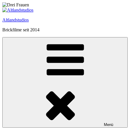
Zum
Inhalt
springen
Altlandstudios
Brickfilme seit 2014
Menü