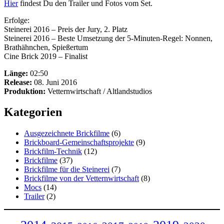
Hier
findest Du den Trailer und Fotos vom Set.
Erfolge:
Steinerei 2016 – Preis der Jury, 2. Platz
Steinerei 2016 – Beste Umsetzung der 5-Minuten-Regel: Nonnen,
Brathähnchen, Spießertum
Cine Brick 2019 – Finalist
Länge:
02:50
Release:
08. Juni 2016
Produktion:
Vetternwirtschaft / Altlandstudios
Kategorien
Ausgezeichnete Brickfilme
(6)
Brickboard-Gemeinschaftsprojekte
(9)
Brickfilm-Technik
(12)
Brickfilme
(37)
Brickfilme für die Steinerei
(7)
Brickfilme von der Vetternwirtschaft
(8)
Mocs
(14)
Trailer
(2)