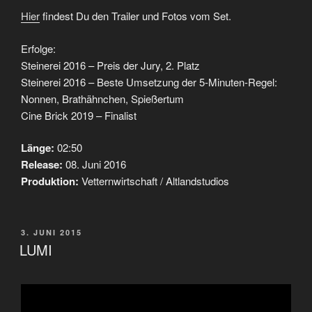
Hier
findest Du den Trailer und Fotos vom Set.
Erfolge:
Steinerei 2016 – Preis der Jury, 2. Platz
Steinerei 2016 – Beste Umsetzung der 5-Minuten-Regel:
Nonnen, Brathähnchen, Spießertum
Cine Brick 2019 – Finalist
Länge:
02:50
Release:
08. Juni 2016
Produktion:
Vetternwirtschaft / Altlandstudios
VERÖFFENTLICHT
3. JUNI 2015
AM
LUMI