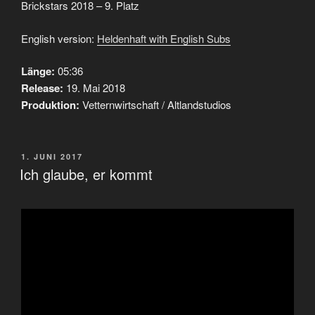
Brickstars 2018 – 9. Platz
English version:
Heldenhaft with English Subs
Länge:
05:36
Release:
19. Mai 2018
Produktion:
Vetternwirtschaft / Altlandstudios
VERÖFFENTLICHT
1. JUNI 2017
AM
Ich glaube, er kommt