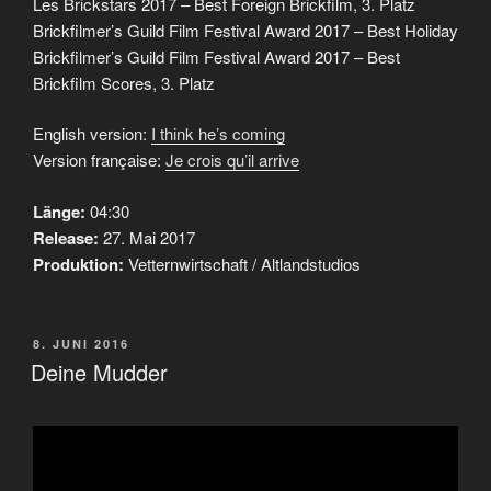
Les Brickstars 2017 – Best Foreign Brickfilm, 3. Platz
Brickfilmer’s Guild Film Festival Award 2017 – Best Holiday
Brickfilmer’s Guild Film Festival Award 2017 – Best
Brickfilm Scores, 3. Platz
English version:
I think he’s coming
Version française:
Je crois qu’il arrive
Länge:
04:30
Release:
27. Mai 2017
Produktion:
Vetternwirtschaft / Altlandstudios
VERÖFFENTLICHT
8. JUNI 2016
AM
Deine Mudder