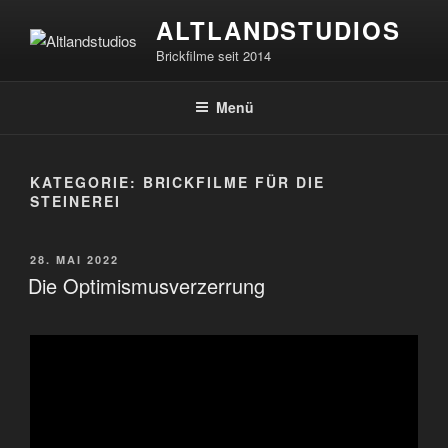
Zum
ALTLANDSTUDIOS
Inhalt
Brickfilme seit 2014
springen
Menü
KATEGORIE:
BRICKFILME FÜR DIE
STEINEREI
VERÖFFENTLICHT
28. MAI 2022
AM
Die Optimismusverzerrung