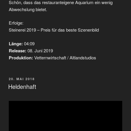
Schön, dass das restauranteigene Aquarium ein wenig
Abwechslung bietet.
Erfolge:
Steinerei 2019 – Preis für das beste Szenenbild
Länge:
04:09
Release:
08. Juni 2019
Produktion:
Vetternwirtschaft / Altlandstudios
VERÖFFENTLICHT
20. MAI 2018
AM
Heldenhaft