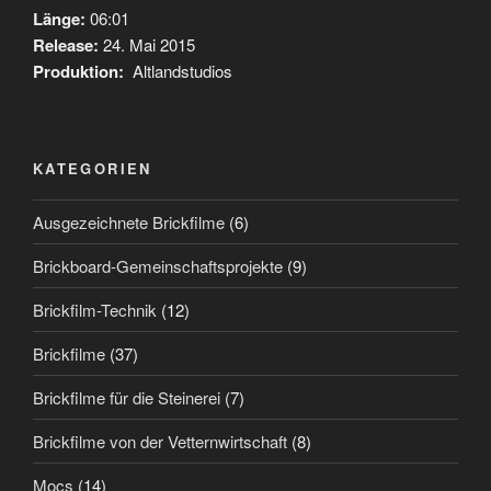
Länge:
06:01
Release:
24. Mai 2015
Produktion:
Altlandstudios
KATEGORIEN
Ausgezeichnete Brickfilme
(6)
Brickboard-Gemeinschaftsprojekte
(9)
Brickfilm-Technik
(12)
Brickfilme
(37)
Brickfilme für die Steinerei
(7)
Brickfilme von der Vetternwirtschaft
(8)
Mocs
(14)