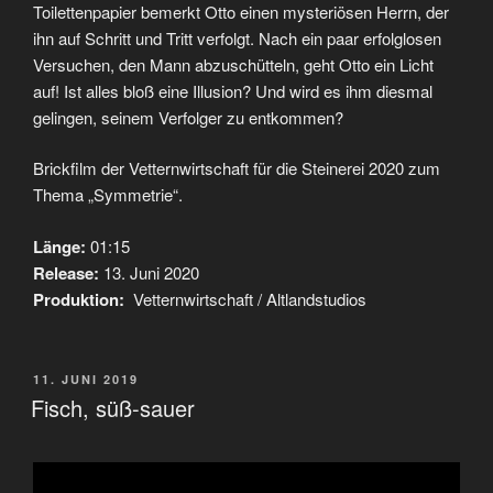
Toilettenpapier bemerkt Otto einen mysteriösen Herrn, der
ihn auf Schritt und Tritt verfolgt. Nach ein paar erfolglosen
Versuchen, den Mann abzuschütteln, geht Otto ein Licht
auf! Ist alles bloß eine Illusion? Und wird es ihm diesmal
gelingen, seinem Verfolger zu entkommen?
Brickfilm der Vetternwirtschaft für die Steinerei 2020 zum
Thema „Symmetrie“.
Länge:
01:15
Release:
13. Juni 2020
Produktion:
Vetternwirtschaft / Altlandstudios
VERÖFFENTLICHT
11. JUNI 2019
AM
Fisch, süß-sauer