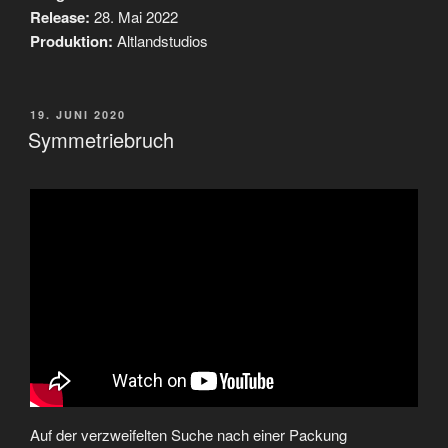
Release:
28. Mai 2022
Produktion:
Altlandstudios
VERÖFFENTLICHT
19. JUNI 2020
AM
Symmetriebruch
Auf der verzweifelten Suche nach einer Packung