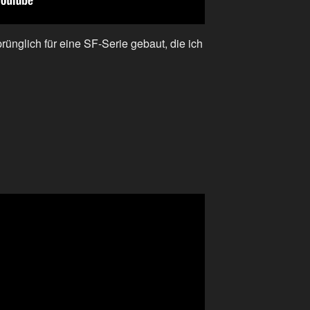
ünglich für eine SF-Serie gebaut, die ich