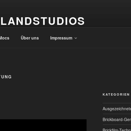
TLANDSTUDIOS
 seit 2014
Mocs
Über uns
Impressum
TUNG
KATEGORIEN
Ausgezeichnete
Brickboard-Gem
Brickfilm-Techn