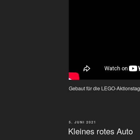
Gebaut für die LEGO-Aktionsta
VERÖFFENTLICHT
5. JUNI 2021
AM
Kleines rotes Auto