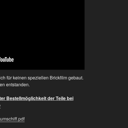
h für keinen speziellen Brickfilm gebaut.
en entstanden.
ter Bestellmöglichkeit der Teile bei
o
aumschiff.pdf