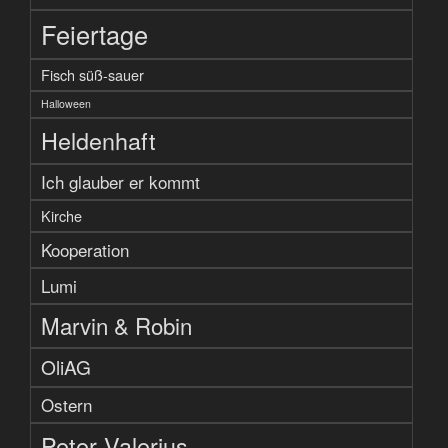
Feiertage
Fisch süß-sauer
Halloween
Heldenhaft
Ich glauber er kommt
Kirche
Kooperation
Lumi
Marvin & Robin
OliAG
Ostern
Peter Valerius