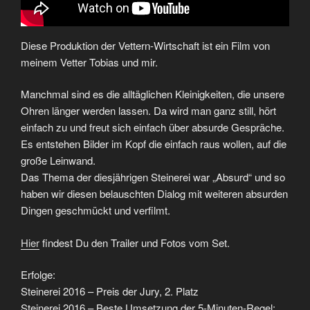
Diese Produktion der Vettern-Wirtschaft ist ein Film von
meinem Vetter Tobias und mir.
Manchmal sind es die alltäglichen Kleinigkeiten, die unsere
Ohren länger werden lassen. Da wird man ganz still, hört
einfach zu und freut sich einfach über absurde Gespräche.
Es entstehen Bilder im Kopf die einfach raus wollen, auf die
große Leinwand.
Das Thema der diesjährigen Steinerei war „Absurd“ und so
haben wir diesen belauschten Dialog mit weiteren absurden
Dingen geschmückt und verfilmt.
Hier
findest Du den Trailer und Fotos vom Set.
Erfolge:
Steinerei 2016 – Preis der Jury, 2. Platz
Steinerei 2016 – Beste Umsetzung der 5-Minuten-Regel: