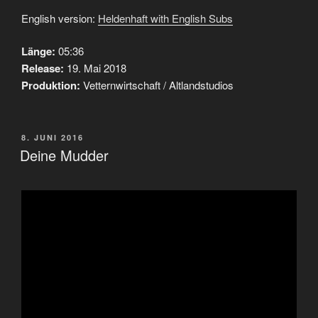
English version:
Heldenhaft with English Subs
Länge:
05:36
Release:
19. Mai 2018
Produktion:
Vetternwirtschaft / Altlandstudios
VERÖFFENTLICHT
8. JUNI 2016
AM
Deine Mudder