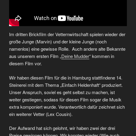
Im dritten Brickfilm der Vetternwirtschaft spielen wieder der
große Junge (Marvin) und der kleine Junge (noch
namenlos) eine gewisse Rolle. Auch andere alte Bekannte
aus unserem ersten Film „
Deine Mudder
“ kommen in
diesem Film vor.
Wir haben diesen Film für die in Hamburg stattfindene 14.
Steinerei mit dem Thema „Einfach Heldenhaft“ produziert.
Unser Anspruch, soviel es geht selbst zu machen, ist
weiter gestiegen, sodass für diesen Film sogar die Musik
extra komponiert wurde. Verantwortlich dafür zeichnet sich
ein weiterer Vetter (Lex Cousin).
Der Aufwand hat sich gelohnt, wir haben zwei der drei
Preise gewinnen können. Wir konnten wieder (Wie auch