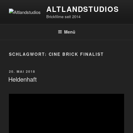
Zum
ALTLANDSTUDIOS
Inhalt
Brickfilme seit 2014
springen
Menü
SCHLAGWORT:
CINE BRICK FINALIST
VERÖFFENTLICHT
20. MAI 2018
AM
Heldenhaft