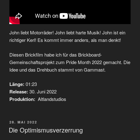
John liebt Motorräder! John liebt harte Musik! John ist ein
richtiger Kerl! Es kommt immer anders, als man denkt!
Diesen Brickfilm habe ich für das Brickboard-
Gemeinschaftsprojekt zum Pride Month 2022 gemacht. Die
Idee und das Drehbuch stammt von Gammast.
Länge:
01:23
Release:
30. Juni 2022
Produktion:
Altlandstudios
VERÖFFENTLICHT
28. MAI 2022
AM
Die Optimismusverzerrung