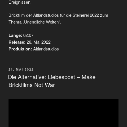
Ereignissen.
Brickfilm der Altlandstudios für die Steinerei 2022 zum
Thema „Unendliche Weiten“.
Länge:
02:07
Release:
28. Mai 2022
Produktion:
Altlandstudios
VERÖFFENTLICHT
21. MAI 2022
AM
Die Alternative: Liebespost – Make
Brickfilms Not War