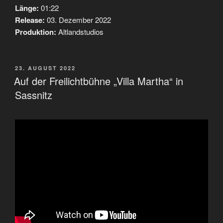
Länge:
01:22
Release:
03. Dezember 2022
Produktion:
Altlandstudios
VERÖFFENTLICHT
23. AUGUST 2022
AM
Auf der Freilichtbühne „Villa Martha“ in
Sassnitz