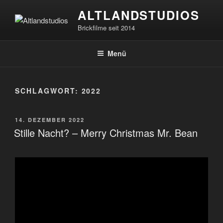
Zum
ALTLANDSTUDIOS
Inhalt
Brickfilme seit 2014
springen
Menü
SCHLAGWORT:
2022
VERÖFFENTLICHT
14. DEZEMBER 2022
AM
Stille Nacht? – Merry Christmas Mr. Bean