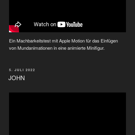
Ein Machbarkeitstest mit Apple Motion für das Einfügen
von Mundanimationen in eine animierte Minifigur.
VERÖFFENTLICHT
5. JULI 2022
AM
JOHN