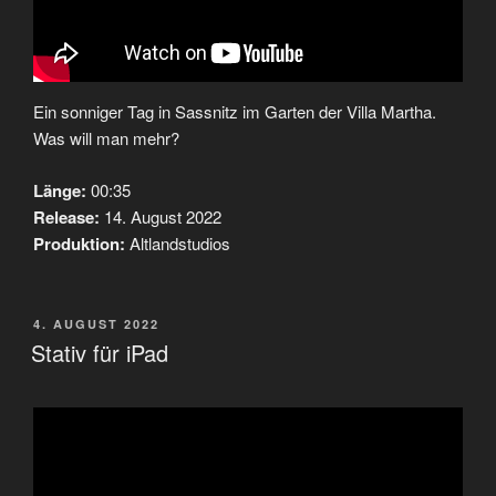
Ein sonniger Tag in Sassnitz im Garten der Villa Martha.
Was will man mehr?
Länge:
00:35
Release:
14. August 2022
Produktion:
Altlandstudios
VERÖFFENTLICHT
4. AUGUST 2022
AM
Stativ für iPad