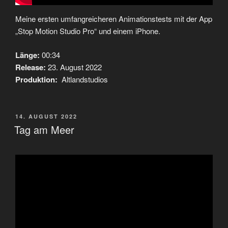
Meine ersten umfangreicheren Animationstests mit der App
„Stop Motion Studio Pro“ und einem iPhone.
Länge:
00:34
Release:
23. August 2022
Produktion:
Altlandstudios
VERÖFFENTLICHT
14. AUGUST 2022
AM
Tag am Meer