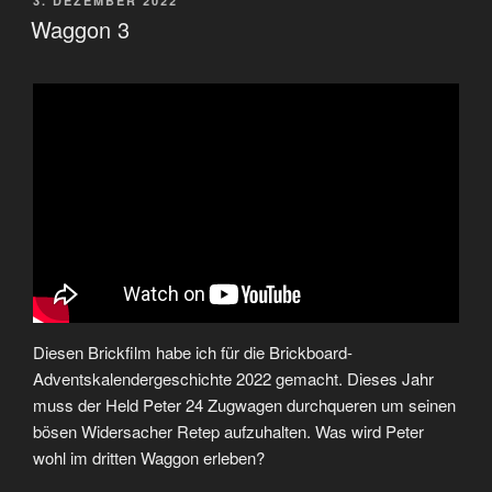
3. DEZEMBER 2022
AM
Waggon 3
Diesen Brickfilm habe ich für die Brickboard-
Adventskalendergeschichte 2022 gemacht. Dieses Jahr
muss der Held Peter 24 Zugwagen durchqueren um seinen
bösen Widersacher Retep aufzuhalten. Was wird Peter
wohl im dritten Waggon erleben?