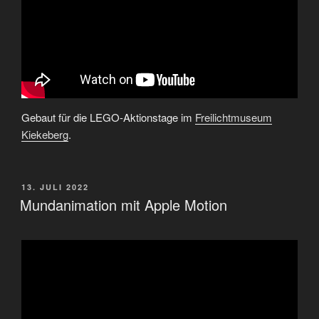
Gebaut für die LEGO-Aktionstage im
Freilichtmuseum
Kiekeberg
.
VERÖFFENTLICHT
13. JULI 2022
AM
Mundanimation mit Apple Motion