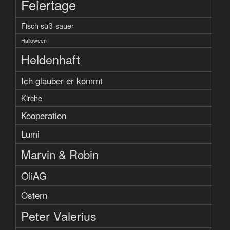
Feiertage
Fisch süß-sauer
Halloween
Heldenhaft
Ich glauber er kommt
Kirche
Kooperation
Lumi
Marvin & Robin
OliAG
Ostern
Peter Valerius