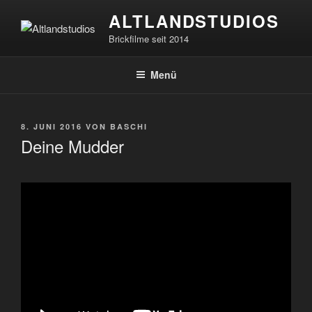
Zum
ALTLANDSTUDIOS
Inhalt
Brickfilme seit 2014
springen
Menü
VERÖFFENTLICHT
8. JUNI 2016
VON
BASCHI
AM
Deine Mudder