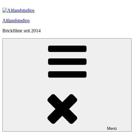
Zum
Inhalt
springen
Altlandstudios
Brickfilme seit 2014
Menü