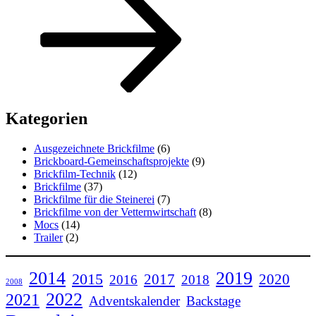
Kategorien
Ausgezeichnete Brickfilme
(6)
Brickboard-Gemeinschaftsprojekte
(9)
Brickfilm-Technik
(12)
Brickfilme
(37)
Brickfilme für die Steinerei
(7)
Brickfilme von der Vetternwirtschaft
(8)
Mocs
(14)
Trailer
(2)
2014
2019
2015
2017
2020
2016
2018
2008
2022
2021
Adventskalender
Backstage