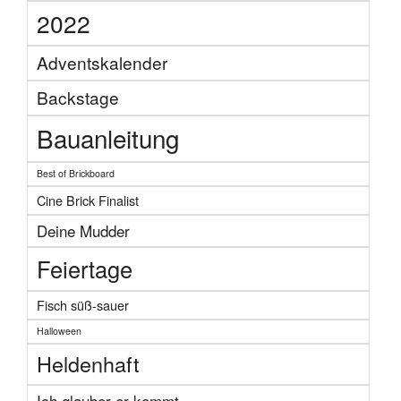
2022
Adventskalender
Backstage
Bauanleitung
Best of Brickboard
Cine Brick Finalist
Deine Mudder
Feiertage
Fisch süß-sauer
Halloween
Heldenhaft
Ich glauber er kommt